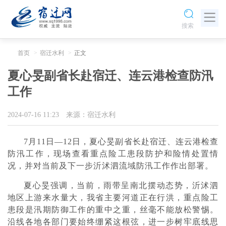
搜索
首页
宿迁水利
正文
夏心旻副省长赴宿迁、连云港检查防汛
工作
2024-07-16 11:23
来源：宿迁水利
7月11日—12日，夏心旻副省长赴宿迁、连云港检查
防汛工作，现场查看重点险工患段防护和险情处置情
况，并对当前及下一步沂沭泗流域防汛工作作出部署。
夏心旻强调，当前，雨带呈南北摆动态势，沂沭泗
地区上游来水量大，我省主要河道正在行洪，重点险工
患段是汛期防御工作的重中之重，丝毫不能放松警惕。
沿线各地各部门要始终绷紧这根弦，进一步树牢底线思