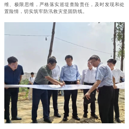
维、极限思维，严格落实巡堤查险责任，及时发现和处
置险情，切实筑牢防汛救灾坚固防线。