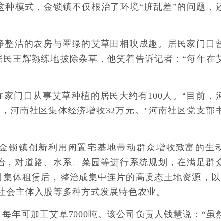
这种模式，金锁镇不仅根治了环境“脏乱差”的问题，
干净整洁的农房与翠绿的艾草田相映成趣。居民家门口
居民王辉熟练地拔除杂草，他笑着告诉记者：“每年在
家门口从事艾草种植的居民大约有100人。“目前，
来，河南社区集体经济增收32万元。”河南社区党支部
对金锁镇创新利用闲置宅基地带动群众增收致富的生
治，对道路、水系、菜园等进行系统规划，在满足群
村集体租赁后，整治成集中连片的高质态土地资源，以
社会主体入股等多种方式发展特色农业。
每年可加工艾草7000吨。该公司负责人钱慧说：“虽