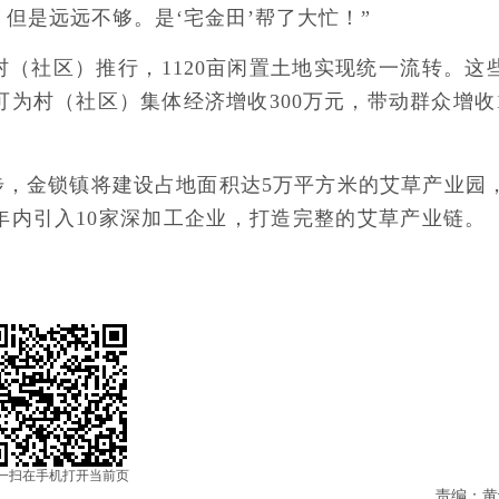
，但是远远不够。是‘宅金田’帮了大忙！”
村（社区）推行，1120亩闲置土地实现统一流转。这
可为村（社区）集体经济增收300万元，带动群众增收1
步，金锁镇将建设占地面积达5万平方米的艾草产业园
年内引入10家深加工企业，打造完整的艾草产业链。
一扫在手机打开当前页
责编：黄