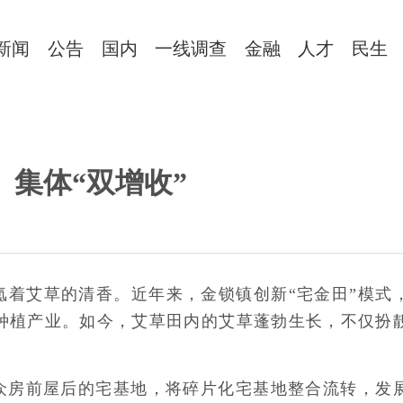
新闻
公告
国内
一线调查
金融
人才
民生
、集体“双增收”
氲着艾草的清香。近年来，金锁镇创新“宅金田”模式
种植产业。如今，艾草田内的艾草蓬勃生长，不仅扮
群众房前屋后的宅基地，将碎片化宅基地整合流转，发