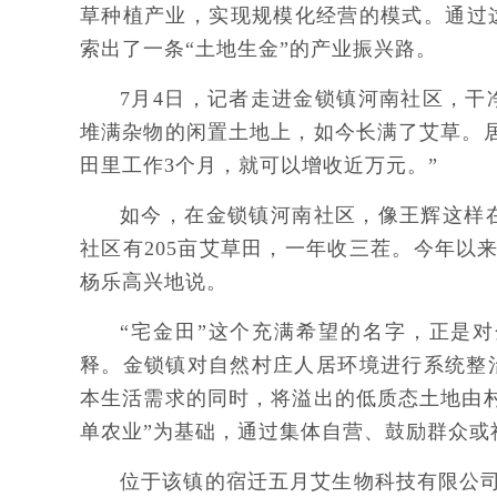
草种植产业，实现规模化经营的模式。通过
索出了一条“土地生金”的产业振兴路。
7月4日，记者走进金锁镇河南社区，
堆满杂物的闲置土地上，如今长满了艾草。
田里工作3个月，就可以增收近万元。”
如今，在金锁镇河南社区，像王辉这样在
社区有205亩艾草田，一年收三茬。今年以
杨乐高兴地说。
“宅金田”这个充满希望的名字，正是
释。金锁镇对自然村庄人居环境进行系统整
本生活需求的同时，将溢出的低质态土地由
单农业”为基础，通过集体自营、鼓励群众或
位于该镇的宿迁五月艾生物科技有限公司