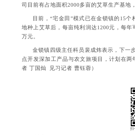
司目前有占地面积2000多亩的艾草生产基地
目前，“宅金田”模式已在金锁镇的15个
地种上艾草后，每亩纯利润达1200元，每年
万元。
金锁镇四级主任科员裴成炜表示，下一
点开发深加工产品与农文旅项目，计划在两
者 丁国灿 见习记者 曹钰蓉）
扫