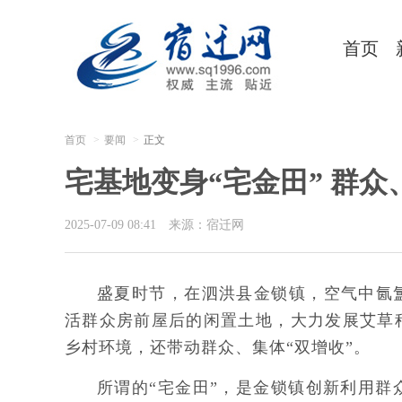
首页
首页
要闻
正文
宅基地变身“宅金田” 群众
2025-07-09 08:41
来源：宿迁网
盛夏时节，在泗洪县金锁镇，空气中氤
活群众房前屋后的闲置土地，大力发展艾草
乡村环境，还带动群众、集体“双增收”。
所谓的“宅金田”，是金锁镇创新利用