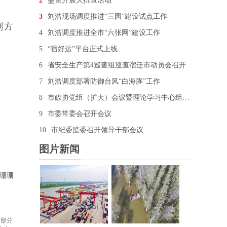
2
盛蕾开展大排查活动
3
刘浩现场调度推进“三园”建设试点工作
划方
4
刘浩调度推进全市“六张网”建设工作
5
“宿好运”平台正式上线
6
省安全生产第4巡查组巡查宿迁市动员会召开
7
刘浩调度部署防御台风“白海豚”工作
8
市政协党组（扩大）会议暨理论学习中心组学习会召开
9
市委常委会召开会议
10
市纪委监委召开领导干部会议
图片新闻
珊珊
 部分