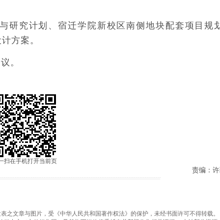
编制与研究计划、宿迁学院新校区南侧地块配套项目规
设计方案。
会议。
一扫在手机打开当前页
责编：许
之文章与图片，受《中华人民共和国著作权法》的保护，未经书面许可不得转载。