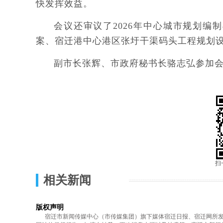
快发挥效益。
会议还审议了2026年中心城市规划
案、宿迁港中心港区张圩干渠码头工程规划
副市长张辉、市政府秘书长骆志弘参加
扫
相关新闻
版权声明
宿迁市新闻传媒中心（市传媒集团）旗下媒体宿迁日报、宿迁网所发表