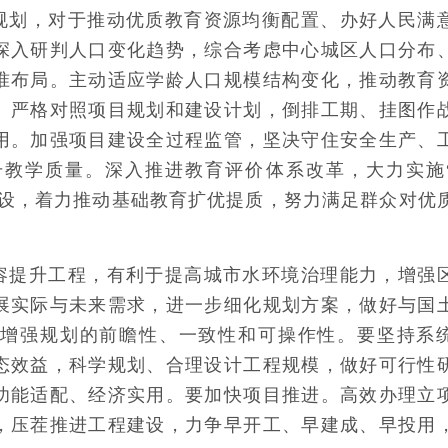
规划，对于推动优质教育资源均衡配置、办好人民满
深入研判人口变化趋势，综合考虑中心城区人口分布
准布局。主动适应学龄人口规模结构变化，推动教育
。严格对照项目规划和建设计划，倒排工期、挂图作
用。加强项目建设全过程监管，坚决守住安全生产、
升教学质量。深入推进教育评价体系改革，大力实施
建设，着力推动基础教育扩优提质，努力满足群众对优
容提升工程，有利于提高城市水环境治理能力，增强
展实际与未来需求，进一步细化规划方案，做好与国
实增强规划的前瞻性、一致性和可操作性。要坚持系
态效益，科学规划、合理设计工程规模，做好可行性
功能适配、经济实用。要加快项目推进。高效办理立
，压茬推进工程建设，力争早开工、早建成、早投用