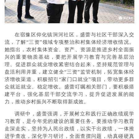
在宿豫区仰化镇涧河社区，盛蕾与社区干部深入交
流，了解“三资”领域专项整治和村集体经济增收情况。
她指出，农村集体资金、资产、资源是推进乡村全面振
兴的重要物质基础，要把开展学习教育与完善基层治
理、促进群众就业增收紧密结合起来，坚持规范管理与
盘活利用并重，建立健全“三资”监管机制，拓宽集体经
济增收渠道，积极招引“家门口就业”项目，带动更多群
众就近就业、稳定增收。盛蕾叮嘱相关部门，要积极搭
建平台，强化基层干部交流学习，提升促进发展的能
力，推动乡村振兴不断取得新成效。
调研中，盛蕾强调，开展树立和践行正确政绩观学
习教育，是今年党的建设的重要任务。要推动学习教育
走深走实，坚持为人民出政绩，以实干出政绩，一体推
进学查改，深化学习研讨，全面查摆问题，动真碰硬真