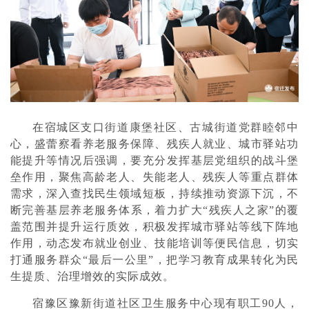
在宿城区支口街道康堡社区、古城街道党群睦邻中
心，盛蕾察看养老服务保障、残疾人就业、城市驿站功
能提升等情况后强调，要充分发挥基层党组织的战斗堡
垒作用，聚焦高龄老人、失能老人、残疾人等重点群体
需求，深入查找民生领域短板，持续推动资源下沉，不
断完善基层养老服务体系，着力扩大“残疾人之家”的覆
盖范围并提升运行质效，积极发挥城市驿站等线下阵地
作用，动态发布就业创业、技能培训等便民信息，切实
打通服务群众“最后一公里”，把学习教育成果转化为民
生提质、治理增效的实际成效。
宿豫区豫新街道社区卫生服务中心现有职工90人，