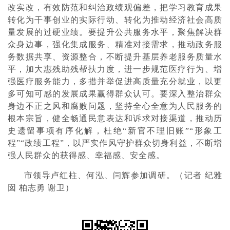
改实改，有效防范和纠治政绩观偏差，把学习教育成果
转化为干事创业的实际行动、转化为推动经济社会高质
量发展的过硬业绩。要提升公共服务水平，聚焦解决群
众身边事，强化集成服务、精准对接需求，推动政务服
务数据共享、资源整合，不断提升基层养老服务质量水
平，加大惠残助残帮扶力度，进一步规范医疗行为、增
强医疗服务能力，多措并举促进高质量充分就业，以更
多可知可感的发展成果赢得群众认可。要深入整治群众
身边不正之风和腐败问题，坚持全心全意为人民服务的
根本宗旨，健全畅通民意表达和诉求对接渠道，推动历
史遗留事项有序化解，杜绝“新官不理旧账”“形象工
程”“政绩工程”，以严实作风守护群众切身利益，不断增
强人民群众的获得感、幸福感、安全感。
市领导卢红柱、何泓、闫辉参加调研。（记者 纪雅
囡 柏志勇 谢卫）