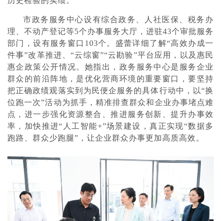
历史检验的实绩。
市政务服务中心设有综合政务、人社医保、税务办
理、不动产登记等5个办事服务大厅，进驻43个审批服务
部门，设有服务窗口103个。盛蕾详细了解“高效办成一
件事”改革推进、“云综窗”“云勘验”平台应用，以及惠民
惠企政策公开情况。她指出，政务服务中心是服务企业
群众的前沿阵地，是优化营商环境的重要窗口，要坚持
把正确政绩观落实到为民便企服务的具体行动中，以“换
位跑一次”活动为抓手，精准排查群众和企业办事堵点难
点，进一步强化资源整合、推进服务创新、提升办事效
率，加快推进“人工智能+”场景建设，真正实现“数据多
跑路、群众少跑腿”，让企业群众办事更加高质高效。