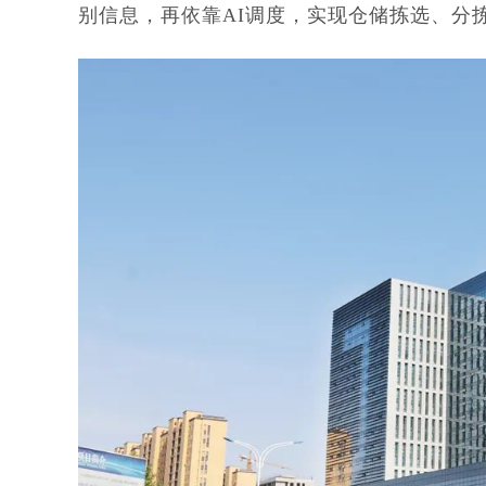
别信息，再依靠AI调度，实现仓储拣选、分