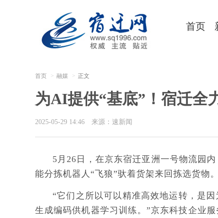
首页
首页
融媒
正文
为AI提供“基底”！宿迁
2025-05-29 14:46
来源：速新闻
5月26日，在京东宿迁亚洲一号物流园
能分拣机器人“飞狼”驮着货架来回拣选货物
“它们之所以可以精准高效地运转，是
生成编码供机器学习训练。”京东科技企业服