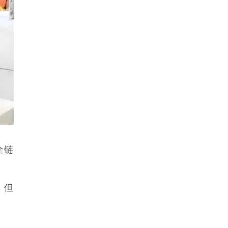
全链
，但