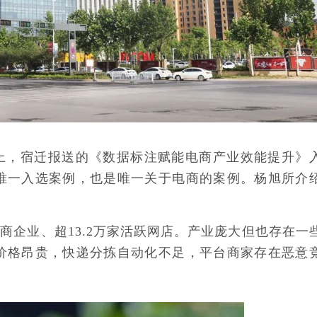
上，宿迁报送的《数据标注赋能电商产业效能提升》
唯一入选案例，也是唯一关于电商的案例。杨旭所介
电商企业、超13.2万家活跃网店。产业庞大但也存在一
价格昂贵，快递分拣自动化不足，平台商家存在恶意