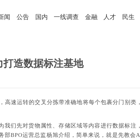
新闻
公告
国内
一线调查
金融
人才
民生
全力打造数据标注基地
内，高速运转的交叉分拣带准确地将每个包裹分门别类
。
因为我们先对货物属性、存储区域等内容进行数据标注
务部BPO运营总监杨旭介绍，简单来说，就是先教会A